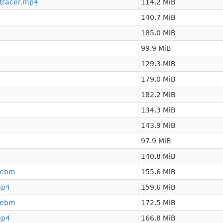
ktracer.mp4
114.2 MiB
140.7 MiB
185.0 MiB
99.9 MiB
129.3 MiB
179.0 MiB
182.2 MiB
134.3 MiB
143.9 MiB
97.9 MiB
140.8 MiB
webm
155.6 MiB
mp4
159.6 MiB
webm
172.5 MiB
mp4
166.8 MiB