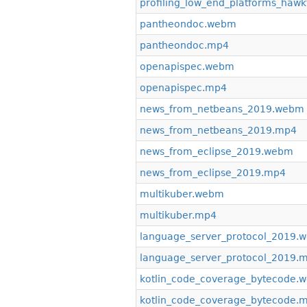
profiling_low_end_platforms_haw
pantheondoc.webm
pantheondoc.mp4
openapispec.webm
openapispec.mp4
news_from_netbeans_2019.webm
news_from_netbeans_2019.mp4
news_from_eclipse_2019.webm
news_from_eclipse_2019.mp4
multikuber.webm
multikuber.mp4
language_server_protocol_2019.
language_server_protocol_2019.
kotlin_code_coverage_bytecode.
kotlin_code_coverage_bytecode.