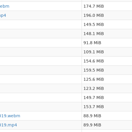
.webm
174.7 MiB
mp4
196.0 MiB
149.5 MiB
148.1 MiB
91.8 MiB
109.1 MiB
154.6 MiB
159.5 MiB
125.6 MiB
123.2 MiB
149.7 MiB
153.7 MiB
2019.webm
88.9 MiB
2019.mp4
89.9 MiB