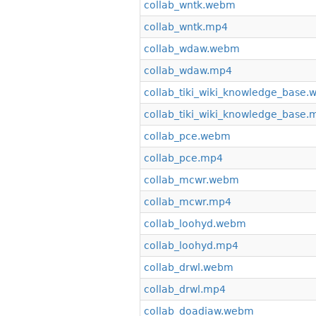
collab_wntk.webm
collab_wntk.mp4
collab_wdaw.webm
collab_wdaw.mp4
collab_tiki_wiki_knowledge_base
collab_tiki_wiki_knowledge_base.
collab_pce.webm
collab_pce.mp4
collab_mcwr.webm
collab_mcwr.mp4
collab_loohyd.webm
collab_loohyd.mp4
collab_drwl.webm
collab_drwl.mp4
collab_doadiaw.webm