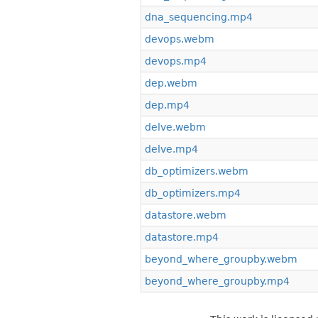
dna_sequencing.mp4
devops.webm
devops.mp4
dep.webm
dep.mp4
delve.webm
delve.mp4
db_optimizers.webm
db_optimizers.mp4
datastore.webm
datastore.mp4
beyond_where_groupby.webm
beyond_where_groupby.mp4