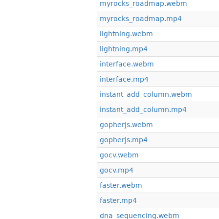
myrocks_roadmap.webm
myrocks_roadmap.mp4
lightning.webm
lightning.mp4
interface.webm
interface.mp4
instant_add_column.webm
instant_add_column.mp4
gopherjs.webm
gopherjs.mp4
gocv.webm
gocv.mp4
faster.webm
faster.mp4
dna_sequencing.webm