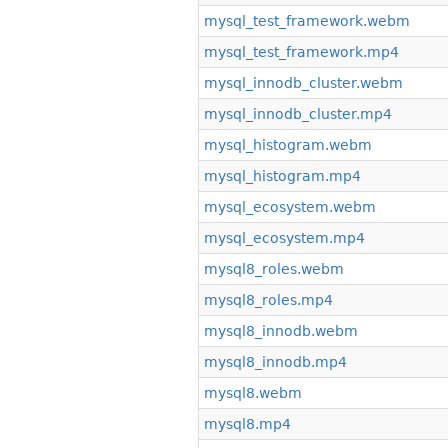
mysql_test_framework.webm
mysql_test_framework.mp4
mysql_innodb_cluster.webm
mysql_innodb_cluster.mp4
mysql_histogram.webm
mysql_histogram.mp4
mysql_ecosystem.webm
mysql_ecosystem.mp4
mysql8_roles.webm
mysql8_roles.mp4
mysql8_innodb.webm
mysql8_innodb.mp4
mysql8.webm
mysql8.mp4