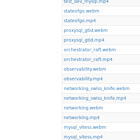
test_dev_mysql.mp4
stateofgo.webm
stateofgo.mp4
proxysql_gtid.webm
proxysql_gtid.mp4
orchestrator_raft.webm
orchestrator_raft.mp4
observability.webm
observability.mp4
networking_swiss_knife.webm
networking_swiss_knife.mp4
networking.webm
networking.mp4
mysql_vitess.webm
mysql_vitess.mp4