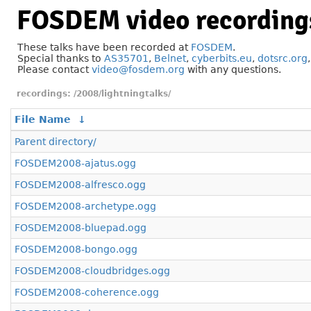
FOSDEM video recording
These talks have been recorded at
FOSDEM
.
Special thanks to
AS35701
,
Belnet
,
cyberbits.eu
,
dotsrc.org
Please contact
video@fosdem.org
with any questions.
/2008/lightningtalks/
File Name
↓
Parent directory/
FOSDEM2008-ajatus.ogg
FOSDEM2008-alfresco.ogg
FOSDEM2008-archetype.ogg
FOSDEM2008-bluepad.ogg
FOSDEM2008-bongo.ogg
FOSDEM2008-cloudbridges.ogg
FOSDEM2008-coherence.ogg